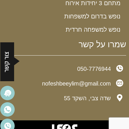
מתחם 3 יחידות אירוח
נופש בדרום למשפחות
נופש למשפחה חרדית
שמרו על קשר
050-7776944
nofeshbeeylim@gmail.com​
שדה צבי, השקד 55​