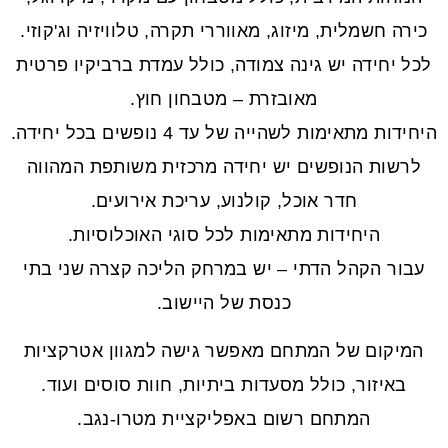
כירה חשמלית, מיזוג, מאווררי תקרה, טלוויזיה וג'קוזי.
לכל יחידה יש גינה צמודה, כולל עמדת ברביקיו פרטית
מאובזרת – מטבחון חוץ.
היחידות מתאימות לשהייה של עד 4 נופשים בכל יחידה.
לרשות הנופשים יש יחידה מרכזית משותפת המהווה
חדר אוכל, קולנוע, עריכת אירועים.
היחידות מתאימות לכל סוגי האוכלוסיות.
עבור הקהל הדתי – יש במרחק הליכה קצרה שני בתי
כנסת של היישוב.
המיקום של המתחם מאפשר גישה למגוון אטרקציות
באיזור, כולל מסעדות ביתיות, חוות סוסים ועוד.
המתחם רשום באפליקציית מטרו-נגב.