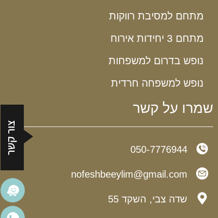
מתחם למסיבת רווקות
מתחם 3 יחידות אירוח
נופש בדרום למשפחות
נופש למשפחה חרדית
שמרו על קשר
050-7776944
nofeshbeeylim@gmail.com​
שדה צבי, השקד 55​