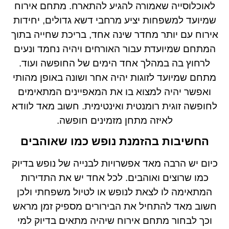
לאוכלוסייה שאמורה להגיע להתארח. מתחם אירוח
שמיועד למשפחות יציע מרחבי דשא גדולים, יחידות
אירוח עם יותר מחדר שינה אחד, בריכת שחייה בתוך
המתחם שמיועדת עבור האורחים ויהיה נחמד ונעים
לרחוץ בה במהלך אחד הימים של החופשה ועוד.
מתחם שמיועד לזוגות יהיה אחר ושונה באופן מהותי
ואפשר יהיה למצוא בו את המאפיינים המתאימים
לחופשה זוגית רומנטית ואינטימית. חשוב מאד לוודא
לאיזה מתחן מזמינים חופשה.
החשיבות בהזמנת נופש כמו שאוהבים
כיום יש הרבה מאד אפשרויות לבנייה של נופש בדיוק
כמו שרוצים ואוהבים. לכל אחד יש את התדירות
המתאימה לו לצאת לנופש או לטיול משפחתי ולכן
חשוב מאד להתחיל את הבירורים מספיק זמן מראש
וכך לבחור מתחם אירוח שיהיה מתאים בדיוק למי